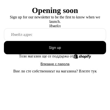
Opening soon
Sign up for our newsletter to be the first to know when we
launch.
Имейл
Sign up
Този магазин ще се поддържа от
Влизане с парола
Вие ли сте собственикът на магазина?
Влезте тук