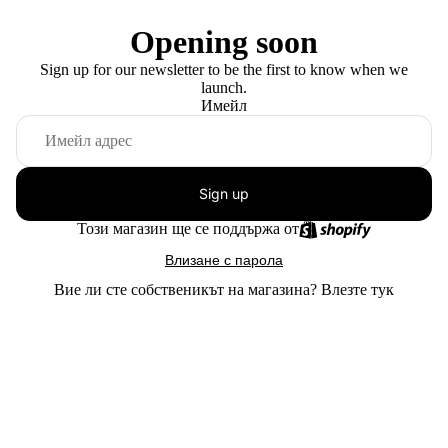
Opening soon
Sign up for our newsletter to be the first to know when we
launch.
Имейл
Sign up
Този магазин ще се поддържа от
Влизане с парола
Вие ли сте собственикът на магазина?
Влезте тук