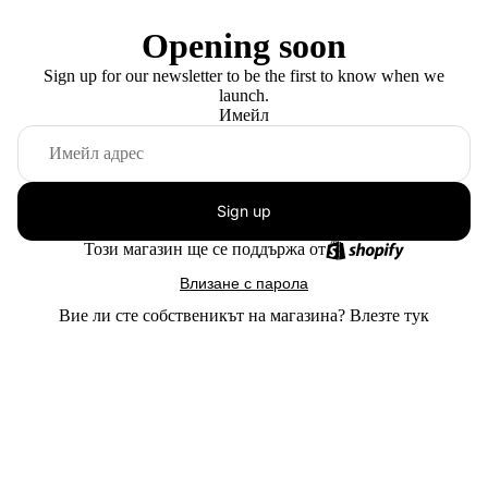
Opening soon
Sign up for our newsletter to be the first to know when we
launch.
Имейл
Sign up
Този магазин ще се поддържа от
Влизане с парола
Вие ли сте собственикът на магазина?
Влезте тук