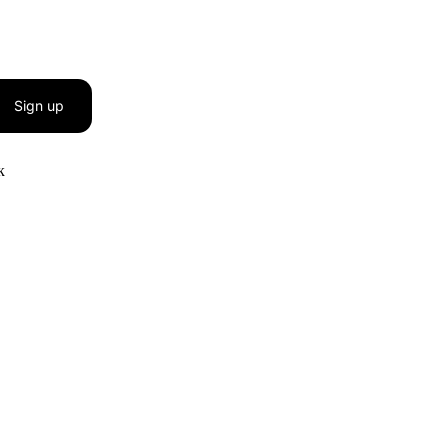
Sign up
к