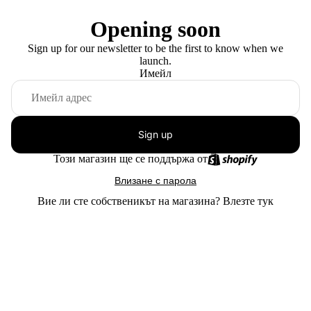
Opening soon
Sign up for our newsletter to be the first to know when we
launch.
Имейл
Sign up
Този магазин ще се поддържа от
Влизане с парола
Вие ли сте собственикът на магазина?
Влезте тук