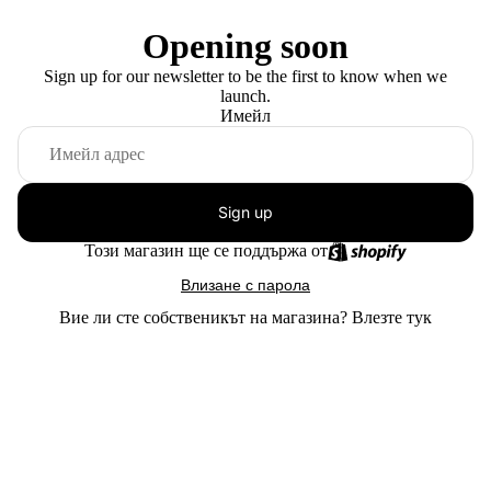
Opening soon
Sign up for our newsletter to be the first to know when we
launch.
Имейл
Sign up
Този магазин ще се поддържа от
Влизане с парола
Вие ли сте собственикът на магазина?
Влезте тук