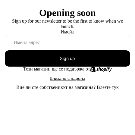
Opening soon
Sign up for our newsletter to be the first to know when we
launch.
Имейл
Sign up
Този магазин ще се поддържа от
Влизане с парола
Вие ли сте собственикът на магазина?
Влезте тук