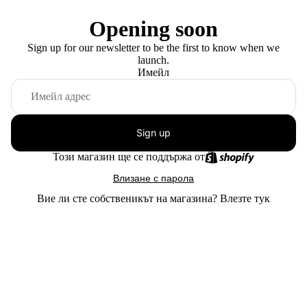
Opening soon
Sign up for our newsletter to be the first to know when we
launch.
Имейл
Sign up
Този магазин ще се поддържа от
Влизане с парола
Вие ли сте собственикът на магазина?
Влезте тук