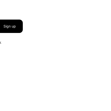
Sign up
к