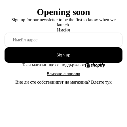
Opening soon
Sign up for our newsletter to be the first to know when we
launch.
Имейл
Sign up
Този магазин ще се поддържа от
Влизане с парола
Вие ли сте собственикът на магазина?
Влезте тук