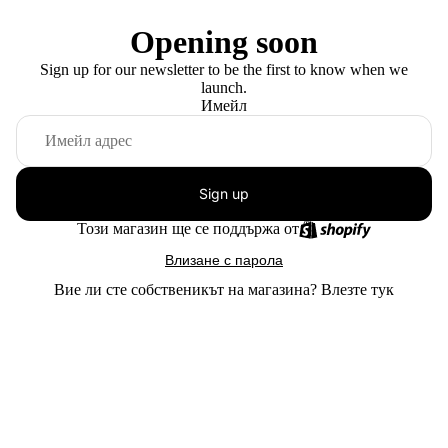
Opening soon
Sign up for our newsletter to be the first to know when we
launch.
Имейл
Sign up
Този магазин ще се поддържа от
Влизане с парола
Вие ли сте собственикът на магазина?
Влезте тук