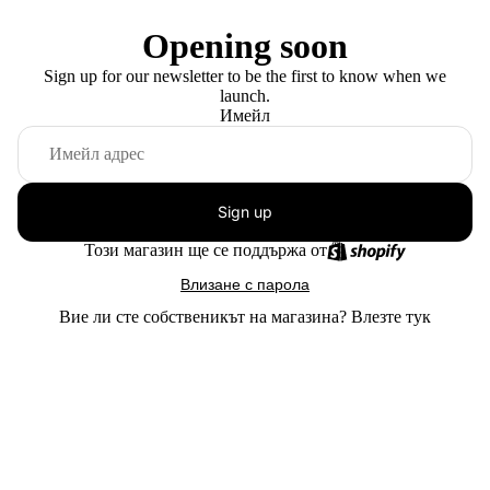
Opening soon
Sign up for our newsletter to be the first to know when we
launch.
Имейл
Sign up
Този магазин ще се поддържа от
Влизане с парола
Вие ли сте собственикът на магазина?
Влезте тук