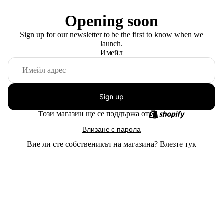
Opening soon
Sign up for our newsletter to be the first to know when we
launch.
Имейл
Sign up
Този магазин ще се поддържа от
Влизане с парола
Вие ли сте собственикът на магазина?
Влезте тук