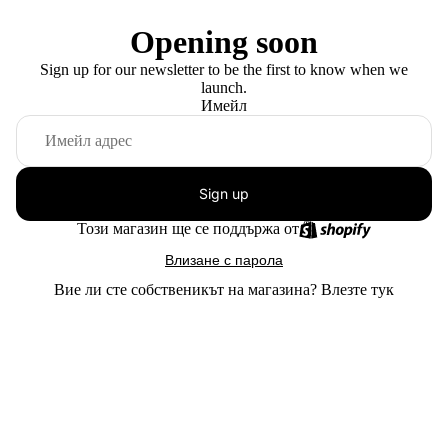
Opening soon
Sign up for our newsletter to be the first to know when we
launch.
Имейл
Sign up
Този магазин ще се поддържа от
Влизане с парола
Вие ли сте собственикът на магазина?
Влезте тук