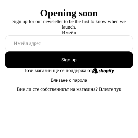
Opening soon
Sign up for our newsletter to be the first to know when we
launch.
Имейл
Sign up
Този магазин ще се поддържа от
Влизане с парола
Вие ли сте собственикът на магазина?
Влезте тук