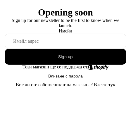
Opening soon
Sign up for our newsletter to be the first to know when we
launch.
Имейл
Sign up
Този магазин ще се поддържа от
Влизане с парола
Вие ли сте собственикът на магазина?
Влезте тук