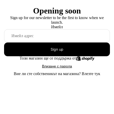
Opening soon
Sign up for our newsletter to be the first to know when we
launch.
Имейл
Sign up
Този магазин ще се поддържа от
Влизане с парола
Вие ли сте собственикът на магазина?
Влезте тук