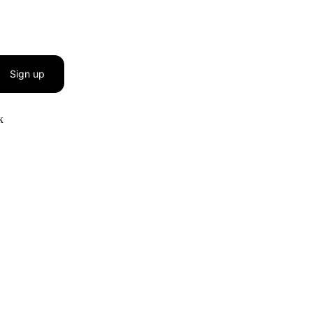
Sign up
к