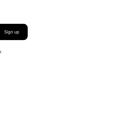
Sign up
к