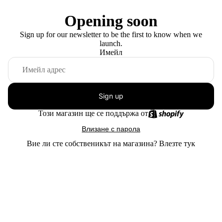
Opening soon
Sign up for our newsletter to be the first to know when we
launch.
Имейл
Sign up
Този магазин ще се поддържа от
Влизане с парола
Вие ли сте собственикът на магазина?
Влезте тук