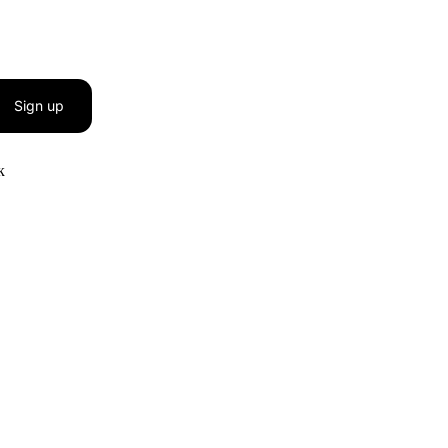
Sign up
к