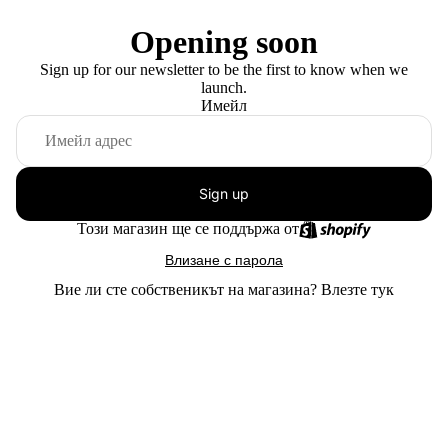
Opening soon
Sign up for our newsletter to be the first to know when we
launch.
Имейл
Sign up
Този магазин ще се поддържа от
Влизане с парола
Вие ли сте собственикът на магазина?
Влезте тук