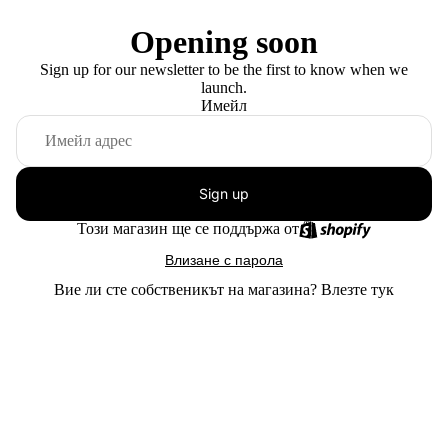
Opening soon
Sign up for our newsletter to be the first to know when we
launch.
Имейл
Sign up
Този магазин ще се поддържа от
Влизане с парола
Вие ли сте собственикът на магазина?
Влезте тук