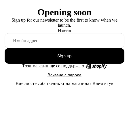
Opening soon
Sign up for our newsletter to be the first to know when we
launch.
Имейл
Sign up
Този магазин ще се поддържа от
Влизане с парола
Вие ли сте собственикът на магазина?
Влезте тук