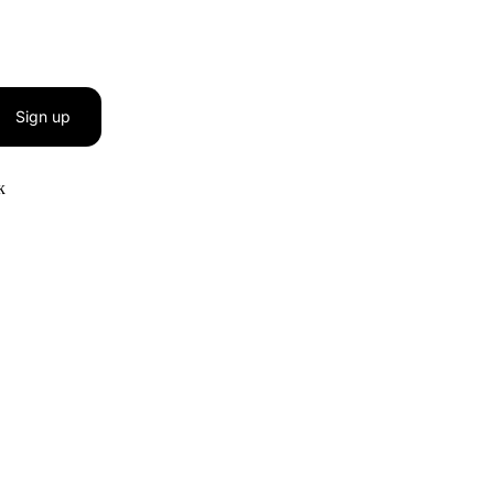
Sign up
к