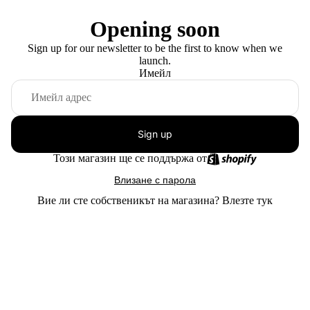
Opening soon
Sign up for our newsletter to be the first to know when we
launch.
Имейл
Sign up
Този магазин ще се поддържа от
Влизане с парола
Вие ли сте собственикът на магазина?
Влезте тук