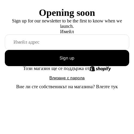
Opening soon
Sign up for our newsletter to be the first to know when we
launch.
Имейл
Sign up
Този магазин ще се поддържа от
Влизане с парола
Вие ли сте собственикът на магазина?
Влезте тук